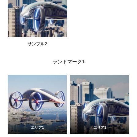
サンプル2
ランドマーク1
エリア1
エリア1