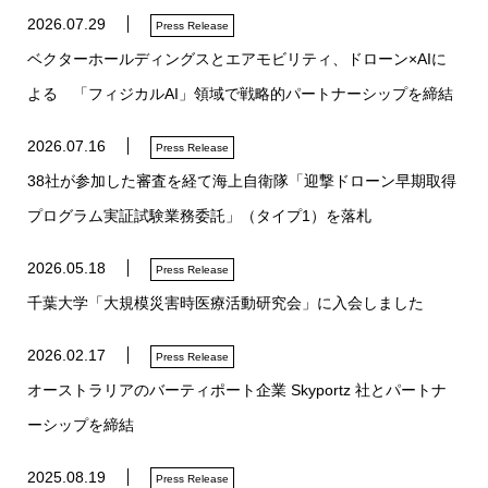
2026.07.29
Press Release
ベクターホールディングスとエアモビリティ、ドローン×AIに
よる 「フィジカルAI」領域で戦略的パートナーシップを締結
2026.07.16
Press Release
38社が参加した審査を経て海上自衛隊「迎撃ドローン早期取得
プログラム実証試験業務委託」（タイプ1）を落札
2026.05.18
Press Release
千葉大学「大規模災害時医療活動研究会」に入会しました
2026.02.17
Press Release
オーストラリアのバーティポート企業 Skyportz 社とパートナ
ーシップを締結
2025.08.19
Press Release