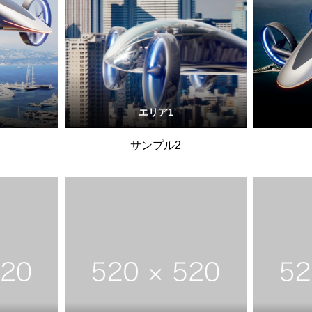
エリア1
サンプル2