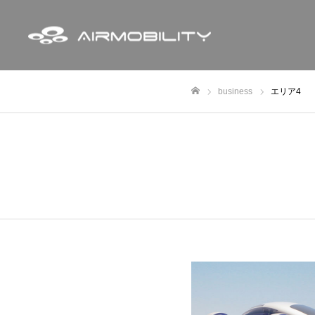
business
エリア4
ホーム