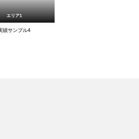
エリア1
実績サンプル4