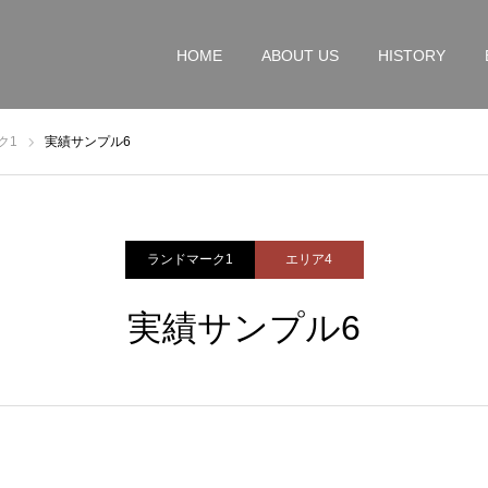
HOME
ABOUT US
HISTORY
ク1
実績サンプル6
ランドマーク1
エリア4
実績サンプル6