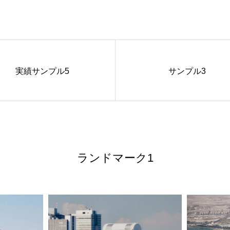
実績サンプル5
サンプル3
ランドマーク1