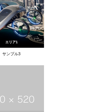
エリア1
サンプル3