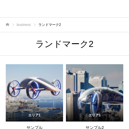
business
ランドマーク2
ホーム
ランドマーク2
エリア1
エリア1
サンプル
サンプル2