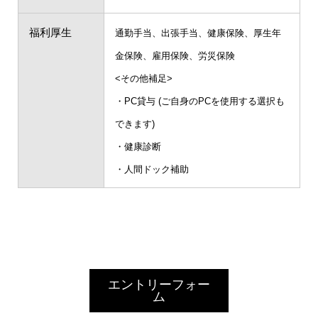
福利厚生
通勤手当、出張手当、健康保険、厚生年
金保険、雇用保険、労災保険
<その他補足>
・PC貸与 (ご自身のPCを使用する選択も
できます)
・健康診断
・人間ドック補助
エントリーフォー
ム