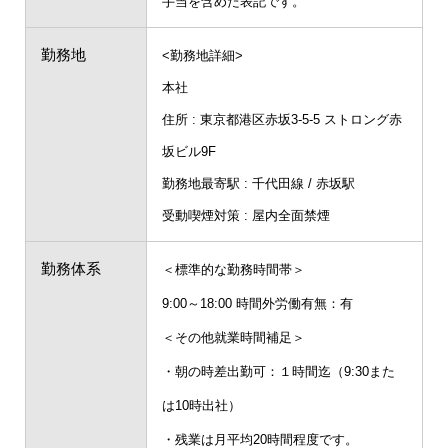
手当を含めた表記です。
勤務地
<勤務地詳細>
本社
住所 : 東京都港区赤坂3-5-5 ストロング赤
坂ビル9F
勤務地最寄駅 : 千代田線 / 赤坂駅
受動喫煙対策 : 屋内全面禁煙
勤務体系
＜標準的な勤務時間帯＞
9:00～18:00 時間外労働有無：有
＜その他就業時間補足＞
・朝の時差出勤可：１時間迄（9:30また
は10時出社）
・残業は月平均20時間程度です。