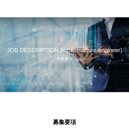
JOB DESCRIPTION (infrastructure engineer)
募集要項
募集要項