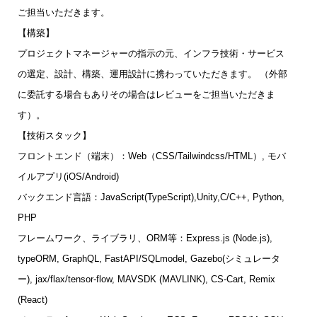
ご担当いただきます。
【構築】
プロジェクトマネージャーの指示の元、インフラ技術・サービス
の選定、設計、構築、運用設計に携わっていただきます。 （外部
に委託する場合もありその場合はレビューをご担当いただきま
す）。
【技術スタック】
フロントエンド（端末）：Web（CSS/Tailwindcss/HTML）, モバ
イルアプリ(iOS/Android)
バックエンド言語：JavaScript(TypeScript),Unity,C/C++, Python,
PHP
フレームワーク、ライブラリ、ORM等：Express.js (Node.js),
typeORM, GraphQL, FastAPI/SQLmodel, Gazebo(シミュレータ
ー), jax/flax/tensor-flow, MAVSDK (MAVLINK), CS-Cart, Remix
(React)