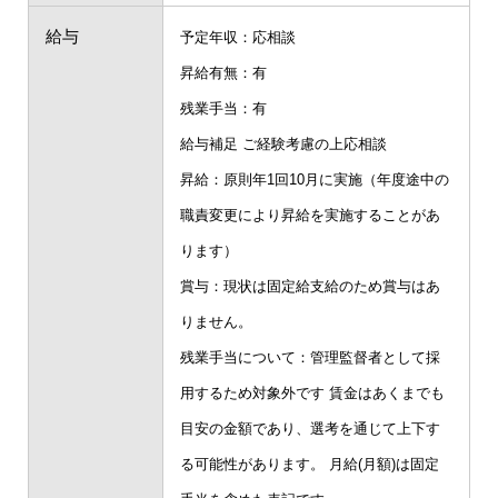
給与
予定年収：応相談
昇給有無：有
残業手当：有
給与補足 ご経験考慮の上応相談
昇給：原則年1回10月に実施（年度途中の
職責変更により昇給を実施することがあ
ります）
賞与：現状は固定給支給のため賞与はあ
りません。
残業手当について：管理監督者として採
用するため対象外です 賃金はあくまでも
目安の金額であり、選考を通じて上下す
る可能性があります。 月給(月額)は固定