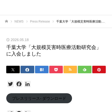
NEWS
Press Release
千葉大学「大規模災害時医療活動研究会」に入会しました
ホーム
2026.05.18
千葉大学「大規模災害時医療活動研究会」
に入会しました
Twitter
Facebook
LinkedIn
プレスリリース- ダウンロード