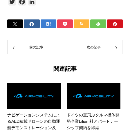
Twitter
Facebook
LinkedIn
前の記事
次の記事
関連記事
ナビゲーションシステムによ
ドイツの空飛ぶクルマ機体開
るAED積載ドローンの自動運
発企業Lilium社とパートナー
航デモンストレーション及び
シップ契約を締結