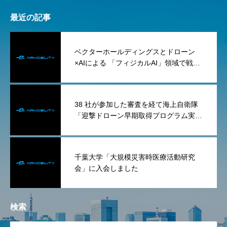
最近の記事
ベクターホールディングスとドローン
×AIによる 「フィジカルAI」領域で戦略
的パートナーシップを締結
38 社が参加した審査を経て海上自衛隊
「迎撃ドローン早期取得プログラム実証
試験業務委託」（タイプ1）を落札
千葉大学「大規模災害時医療活動研究
会」に入会しました
検索