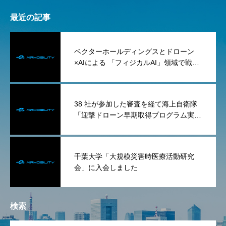
最近の記事
ベクターホールディングスとドローン
×AIによる 「フィジカルAI」領域で戦略
的パートナーシップを締結
38 社が参加した審査を経て海上自衛隊
「迎撃ドローン早期取得プログラム実証
試験業務委託」（タイプ1）を落札
千葉大学「大規模災害時医療活動研究
会」に入会しました
検索