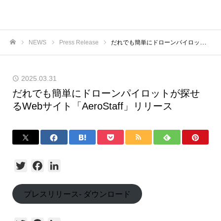
NEWS
Press Release
だれでも簡単にドローンパイロットが探せるWebサイト「AeroStaff」リリース
ホーム
2025.03.31
だれでも簡単にドローンパイロットが探せ
るWebサイト「AeroStaff」リリース
Twitter
Facebook
LinkedIn
プレスリリース- ダウンロード